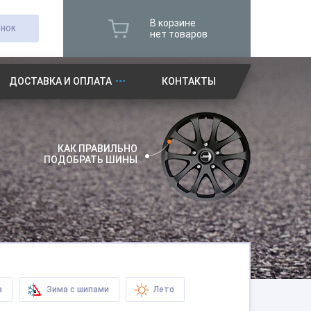
В корзине
ОНОК
нет товаров
ДОСТАВКА И ОПЛАТА
КОНТАКТЫ
КАК ПРАВИЛЬНО
ПОДОБРАТЬ ШИНЫ
а
Зима с шипами
Лето