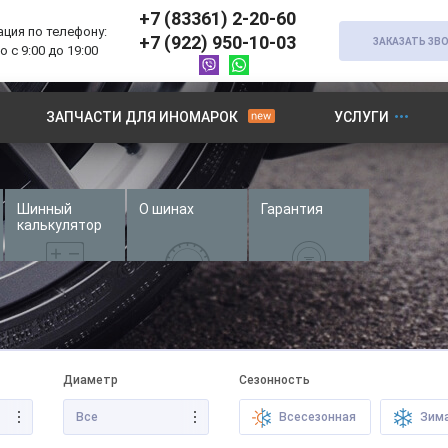
+7 (83361) 2-20-60
ция по телефону:
+7 (922) 950-10-03
ЗАКАЗАТЬ ЗВ
 с 9:00 до 19:00
ЗАПЧАСТИ ДЛЯ ИНОМАРОК
УСЛУГИ
Шинный
О шинах
Гарантия
калькулятор
Диаметр
Сезонность
Все
Всесезонная
Зим