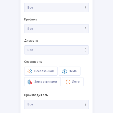
Все
Профиль
Все
Диаметр
Все
Сезонность
Всесезонная
Зима
Зима с шипами
Лето
Производитель
Все