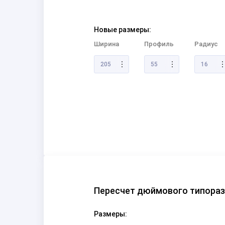
Новые размеры:
Ширина
Профиль
Радиус
205
55
16
Пересчет дюймового типора
Размеры: