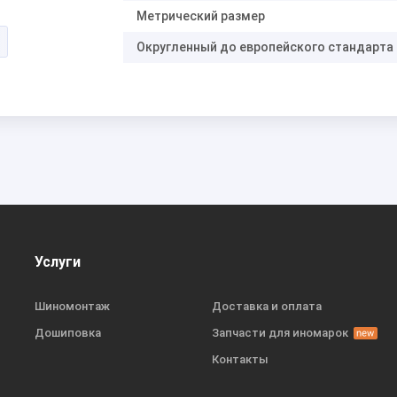
Метрический размер
Округленный до европейского стандарта
Услуги
Шиномонтаж
Доставка и оплата
Дошиповка
Запчасти для иномарок
Контакты