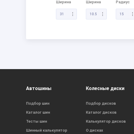
Ширина
Ширина
Радиус
31
10.5
15
Автошины
Колесные диски
Подбор шин
Подбор дисков
Каталог шин
Каталог дисков
Тесты шин
Калькулятор дисков
Шинный калькулятор
О дисках