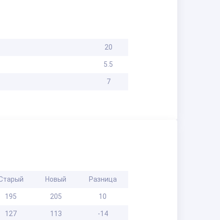
20
5.5
7
Старый
Новый
Разница
195
205
10
127
113
-14