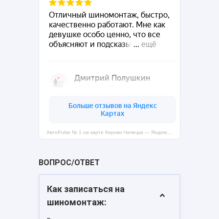
АвтоPulse № 1 на карте Кирово‑Чепецка — Яндекс Карты
ВОПРОС/ОТВЕТ
Как записаться на
шиномонтаж: