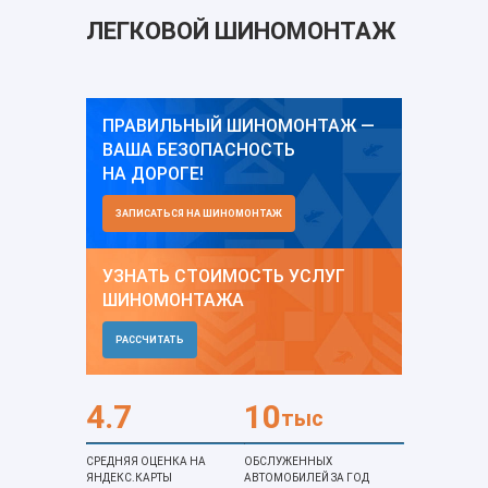
ЛЕГКОВОЙ ШИНОМОНТАЖ
ПРАВИЛЬНЫЙ ШИНОМОНТАЖ —
ВАША БЕЗОПАСНОСТЬ
НА ДОРОГЕ!
ЗАПИСАТЬСЯ НА ШИНОМОНТАЖ
УЗНАТЬ СТОИМОСТЬ УСЛУГ
ШИНОМОНТАЖА
РАССЧИТАТЬ
4.7
10
тыс
СРЕДНЯЯ ОЦЕНКА НА
ОБСЛУЖЕННЫХ
ЯНДЕКС.КАРТЫ
АВТОМОБИЛЕЙ ЗА ГОД