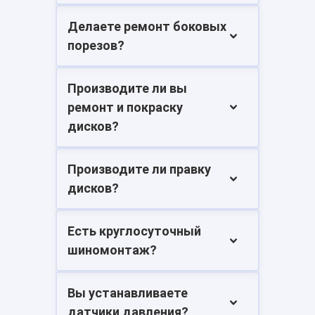
Делаете ремонт боковых
порезов?
Производите ли вы
ремонт и покраску
дисков?
Производите ли правку
дисков?
Есть круглосуточный
шиномонтаж?
Вы устанавливаете
датчики давления?