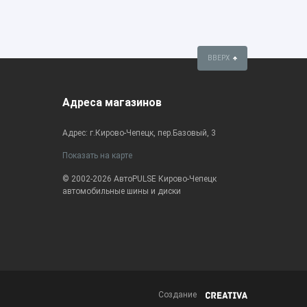
ВВЕРХ
Адреса магазинов
Адрес: г.Кирово-Чепецк, пер.Базовый, 3
Показать на карте
© 2002-2026 АвтоPULSE Кирово-Чепецк
автомобильные шины и диски
Создание