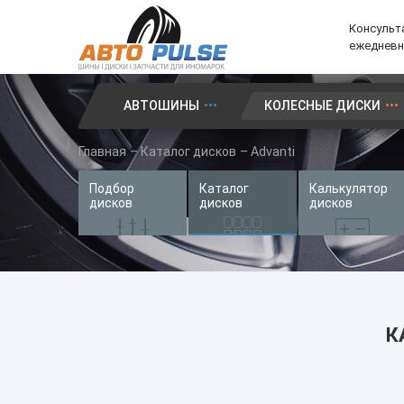
Консульта
ежедневно
АВТОШИНЫ
КОЛЕСНЫЕ ДИСКИ
Автошины
Главная
–
Каталог дисков
–
Advanti
Колесные диски
Подбор
Каталог
Калькулятор
Запчасти для иномарок
дисков
дисков
дисков
Услуги
Доставка и оплата
Контакты
К