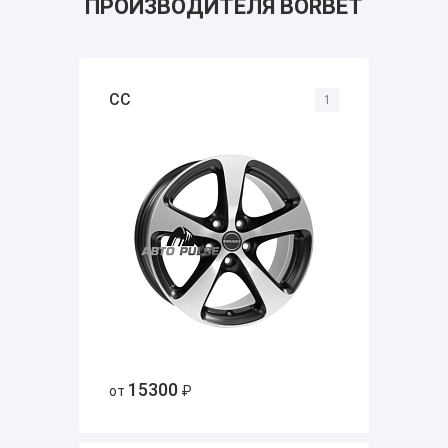
ПРОИЗВОДИТЕЛЯ BORBET
CC
1
15300
от
₽