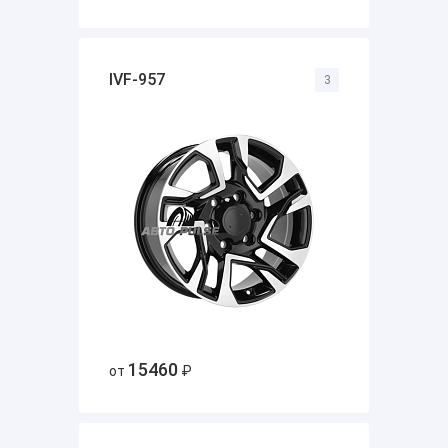
IVF-957
3
15460
от
₽