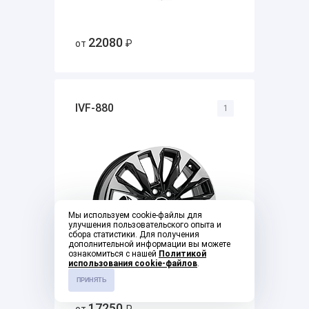
22080
от
₽
IVF-880
1
Мы используем cookie-файлы для
улучшения пользовательского опыта и
сбора статистики. Для получения
дополнительной информации вы можете
ознакомиться с нашей
Политикой
использования cookie-файлов
.
ПРИНЯТЬ
17250
от
₽