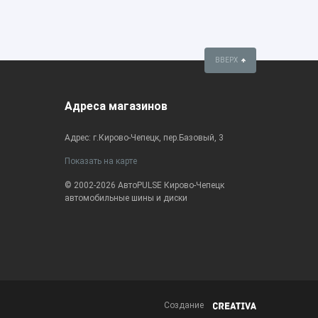
ВВЕРХ
Адреса магазинов
Адрес: г.Кирово-Чепецк, пер.Базовый, 3
Показать на карте
© 2002-2026 АвтоPULSE Кирово-Чепецк
автомобильные шины и диски
Создание