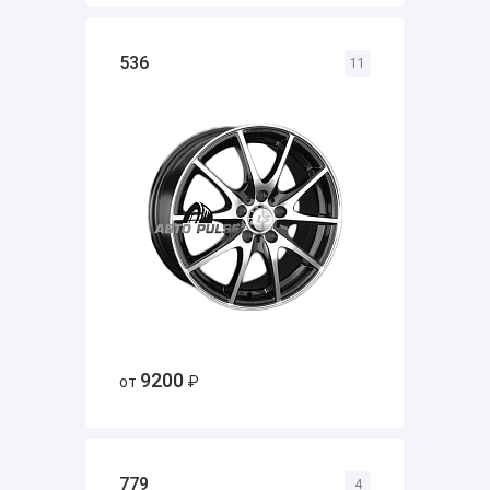
536
11
9200
от
₽
779
4