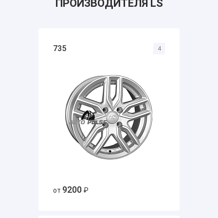
ПРОИЗВОДИТЕЛЯ LS
735
4
9200
от
₽