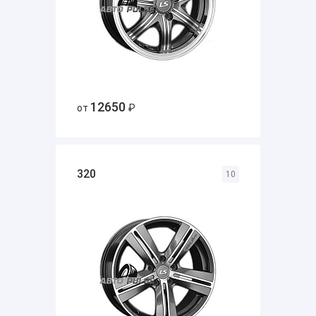
12650
от
₽
320
10