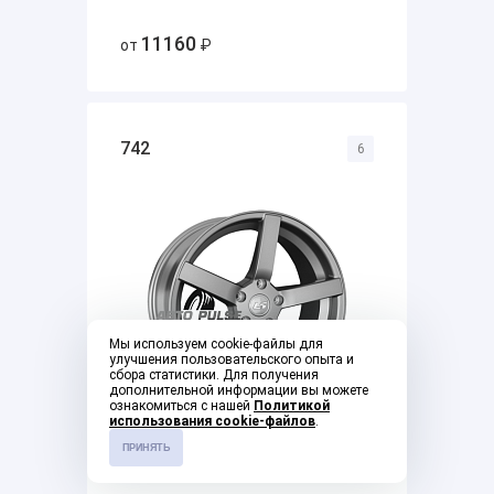
11160
от
₽
742
6
Мы используем cookie-файлы для
улучшения пользовательского опыта и
сбора статистики. Для получения
дополнительной информации вы можете
ознакомиться с нашей
Политикой
использования cookie-файлов
.
ПРИНЯТЬ
12650
от
₽