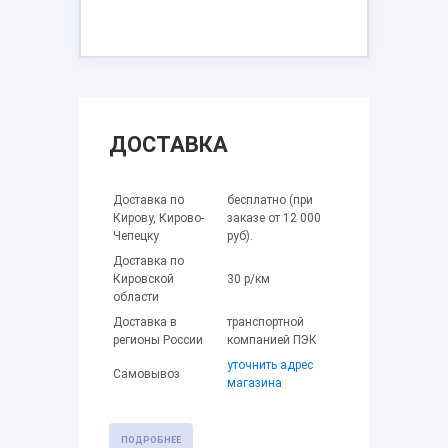
ДОСТАВКА
Доставка по
бесплатно (при
Кирову, Кирово-
заказе от 12 000
Чепецку
руб).
Доставка по
Кировской
30 р/км
области
Доставка в
транспортной
регионы России
компанией ПЭК
уточнить адрес
Самовывоз
магазина
ПОДРОБНЕЕ