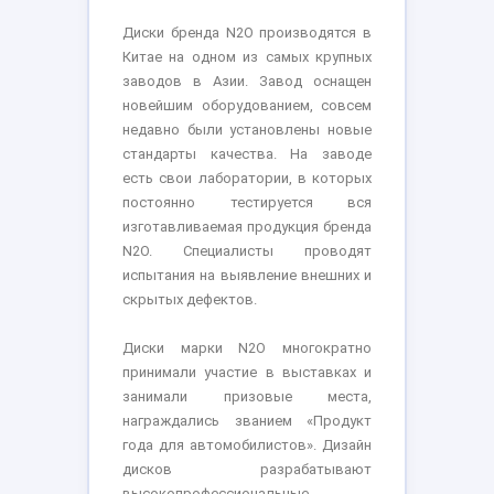
Диски бренда N2O производятся в
Китае на одном из самых крупных
заводов в Азии. Завод оснащен
новейшим оборудованием, совсем
недавно были установлены новые
стандарты качества. На заводе
есть свои лаборатории, в которых
постоянно тестируется вся
изготавливаемая продукция бренда
N2O. Специалисты проводят
испытания на выявление внешних и
скрытых дефектов.
Диски марки N2O многократно
принимали участие в выставках и
занимали призовые места,
награждались званием «Продукт
года для автомобилистов». Дизайн
дисков разрабатывают
высокопрофессиональные