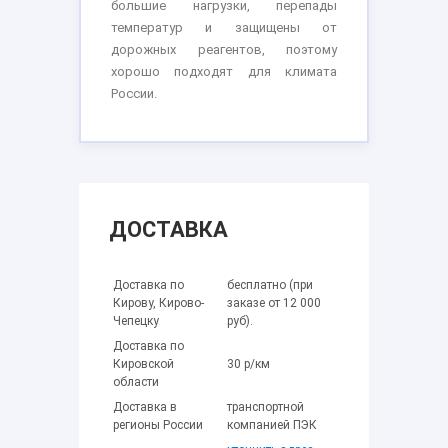
большие нагрузки, перепады
температур и защищены от
дорожных реагентов, поэтому
хорошо подходят для климата
России.
ДОСТАВКА
Доставка по
бесплатно (при
Кирову, Кирово-
заказе от 12 000
Чепецку
руб).
Доставка по
Кировской
30 р/км
области
Доставка в
транспортной
регионы России
компанией ПЭК