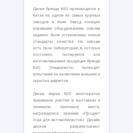
Диски бренда N2O производятся в
Китае на одном из самых крупных
заводов в Азии. Завод оснащен
новейшим оборудованием, совсем
недавно были установлены новые
стандарты качества. На заводе
есть свои лаборатории, в которых
постоянно тестируется вся
изготавливаемая продукция бренда
N2O. Специалисты проводят
испытания на выявление внешних и
скрытых дефектов.
Диски марки N2O многократно
принимали участие в выставках и
занимали призовые места,
награждались званием «Продукт
года для автомобилистов». Дизайн
дисков разрабатывают
высокопрофессиональные