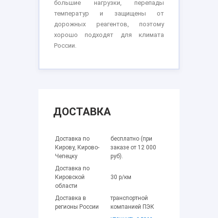
большие нагрузки, перепады
температур и защищены от
дорожных реагентов, поэтому
хорошо подходят для климата
России.
ДОСТАВКА
Доставка по
бесплатно (при
Кирову, Кирово-
заказе от 12 000
Чепецку
руб).
Доставка по
Кировской
30 р/км
области
Доставка в
транспортной
регионы России
компанией ПЭК