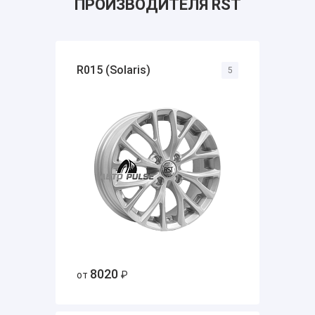
ПРОИЗВОДИТЕЛЯ RST
R015 (Solaris)
5
8020
от
₽