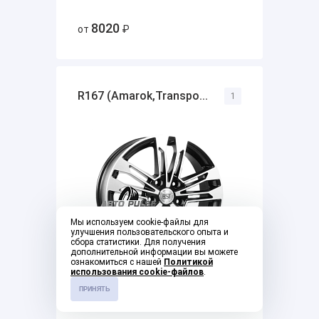
8020
от
₽
R167 (Amarok,Transpo...
1
Мы используем cookie-файлы для
улучшения пользовательского опыта и
сбора статистики. Для получения
дополнительной информации вы можете
ознакомиться с нашей
Политикой
использования cookie-файлов
.
ПРИНЯТЬ
12930
от
₽