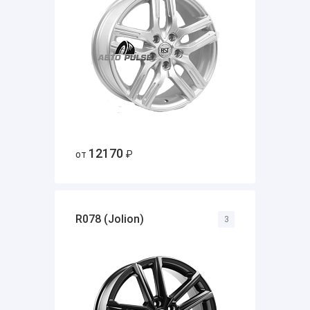
12170
от
₽
R078 (Jolion)
3