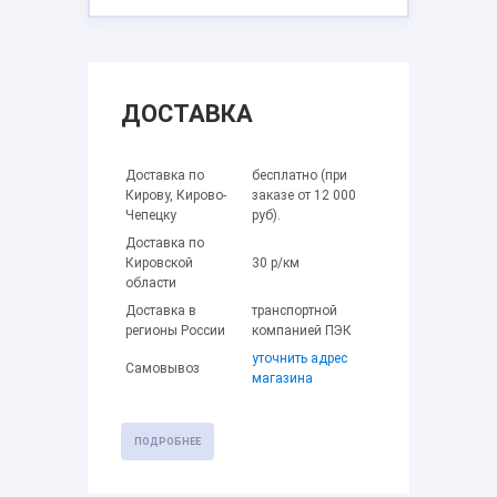
ДОСТАВКА
Доставка по
бесплатно (при
Кирову, Кирово-
заказе от 12 000
Чепецку
руб).
Доставка по
Кировской
30 р/км
области
Доставка в
транспортной
регионы России
компанией ПЭК
уточнить адрес
Самовывоз
магазина
ПОДРОБНЕЕ