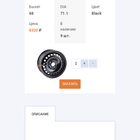
Вылет:
DIA:
Цвет:
68
71.1
Black
Цена:
В
наличии:
8320
₽
9 шт.
+
-
ЗАКАЗАТЬ
ОПИСАНИЕ