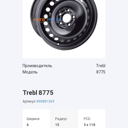
Производитель
Trebl
Модель
8775
Trebl 8775
Артикул
900881269
Ширина:
Радиус:
PCD:
6
15
5 x 118