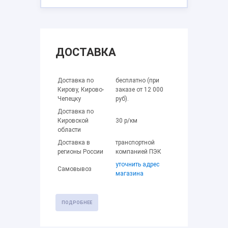
ДОСТАВКА
Доставка по
бесплатно (при
Кирову, Кирово-
заказе от 12 000
Чепецку
руб).
Доставка по
Кировской
30 р/км
области
Доставка в
транспортной
регионы России
компанией ПЭК
уточнить адрес
Самовывоз
магазина
ПОДРОБНЕЕ