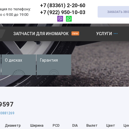
+7 (83361) 2-20-60
ция по телефону:
+7 (922) 950-10-03
ЗАКАЗАТЬ ЗВ
 с 9:00 до 19:00
ЗАПЧАСТИ ДЛЯ ИНОМАРОК
УСЛУГИ
О дисках
Гарантия
 9597
0881269
Диаметр
Ширина
PCD
DIA
Вылет
Цвет
Це