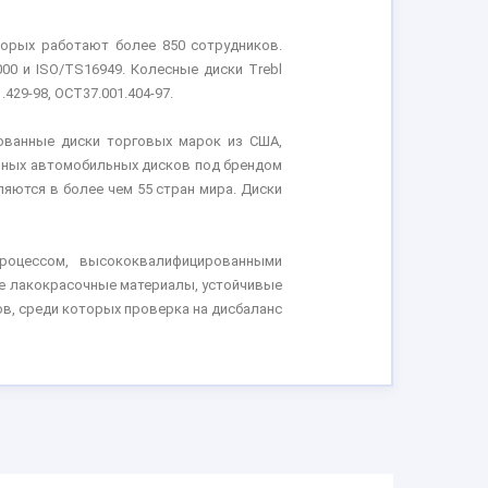
торых работают более 850 сотрудников.
0 и ISO/TS16949. Колесные диски Trebl
29-98, ОСТ37.001.404-97.
ванные диски торговых марок из США,
енных автомобильных дисков под брендом
ляются в более чем 55 стран мира. Диски
роцессом, высококвалифицированными
ые лакокрасочные материалы, устойчивые
в, среди которых проверка на дисбаланс