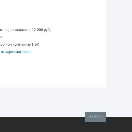
тно (при заказе от 12 000 руб).
м
портной компанией ПЭК
ить адрес магазина
ВВЕРХ