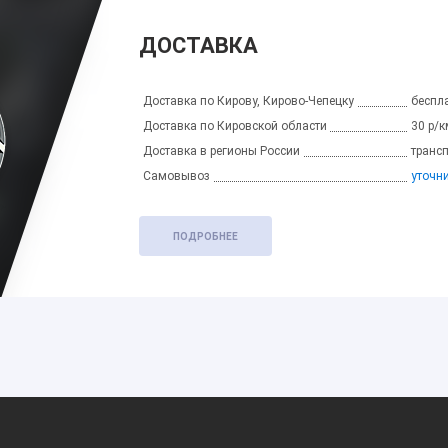
ДОСТАВКА
Доставка по Кирову, Кирово-Чепецку
беспла
Доставка по Кировской области
30 р/к
Доставка в регионы России
транс
Самовывоз
уточн
ПОДРОБНЕЕ