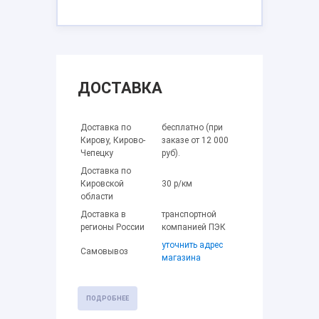
ДОСТАВКА
Доставка по
бесплатно (при
Кирову, Кирово-
заказе от 12 000
Чепецку
руб).
Доставка по
Кировской
30 р/км
области
Доставка в
транспортной
регионы России
компанией ПЭК
уточнить адрес
Самовывоз
магазина
ПОДРОБНЕЕ