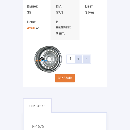
Вылет:
DIA:
Цвет:
35
57.1
Silver
Цена:
В
наличии:
4260
₽
9 шт.
+
-
ЗАКАЗАТЬ
ОПИСАНИЕ
R-1675