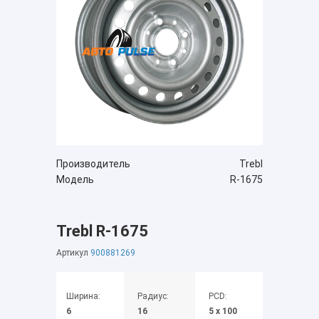
Производитель
Trebl
Модель
R-1675
Trebl R-1675
Артикул
900881269
Ширина:
Радиус:
PCD:
6
16
5 x 100