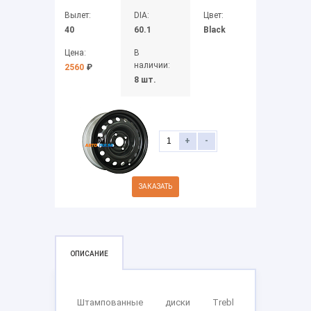
Вылет:
DIA:
Цвет:
40
60.1
Black
Цена:
В
наличии:
2560
₽
8 шт.
+
-
ЗАКАЗАТЬ
ОПИСАНИЕ
Штампованные диски Trebl