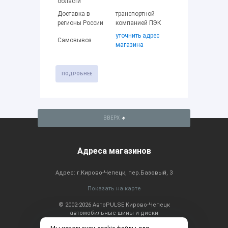
области
Доставка в
транспортной
регионы России
компанией ПЭК
уточнить адрес
Самовывоз
магазина
ПОДРОБНЕЕ
ВВЕРХ
Адреса магазинов
Адрес: г.Кирово-Чепецк, пер.Базовый, 3
Показать на карте
© 2002-2026 АвтоPULSE Кирово-Чепецк
автомобильные шины и диски