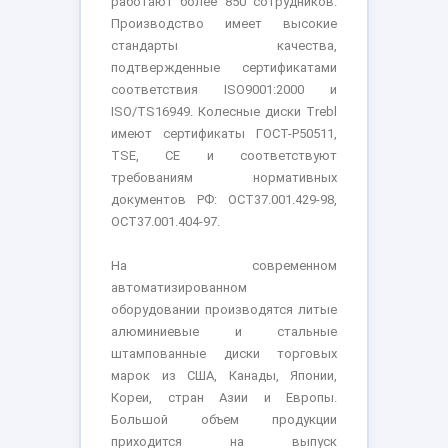
работают более 850 сотрудников.
Производство имеет высокие
стандарты качества,
подтвержденные сертификатами
соответствия ISO9001:2000 и
ISO/TS16949. Колесные диски Trebl
имеют сертификаты ГОСТ-Р50511,
TSE, CE и соответствуют
требованиям нормативных
документов РФ: ОСТ37.001.429-98,
ОСТ37.001.404-97.
На современном
автоматизированном
оборудовании производятся литые
алюминиевые и стальные
штампованные диски торговых
марок из США, Канады, Японии,
Кореи, стран Азии и Европы.
Большой объем продукции
приходится на выпуск