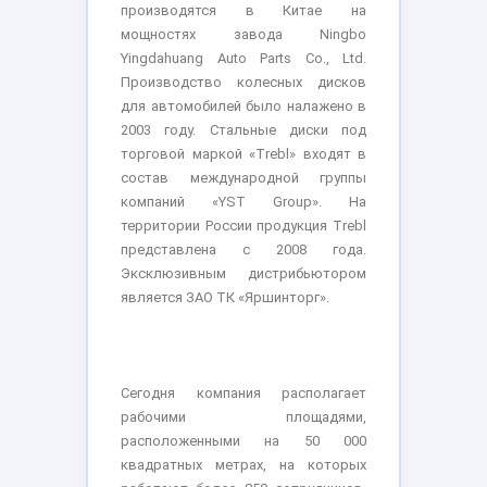
производятся в Китае на
мощностях завода Ningbo
Yingdahuang Auto Parts Co., Ltd.
Производство колесных дисков
для автомобилей было налажено в
2003 году. Стальные диски под
торговой маркой «Trebl» входят в
состав международной группы
компаний «YST Group». На
территории России продукция Trebl
представлена с 2008 года.
Эксклюзивным дистрибьютором
является ЗАО ТК «Яршинторг».
Сегодня компания располагает
рабочими площадями,
расположенными на 50 000
квадратных метрах, на которых