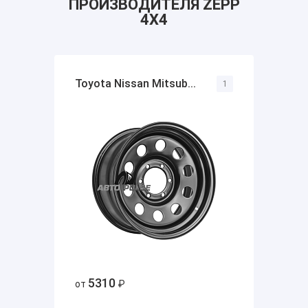
ПРОИЗВОДИТЕЛЯ ZEPP
4X4
Toyota Nissan Mitsub...
1
5310
от
₽