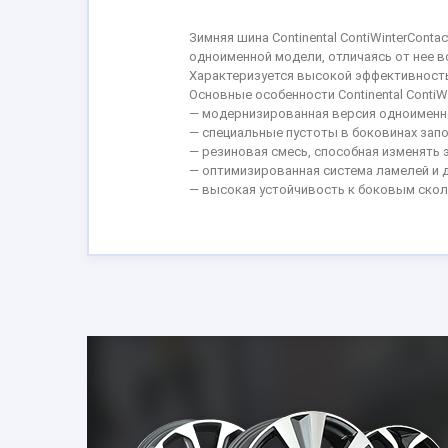
Зимняя шина Continental ContiWinterCon
одноименной модели, отличаясь от нее в
Характеризуется высокой эффективность
Основные особенности Continental ContiWi
— модернизированная версия одноименной
— специальные пустоты в боковинах зап
— резиновая смесь, способная изменять 
— оптимизированная система ламелей и 
— высокая устойчивость к боковым скол