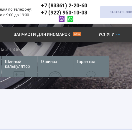
+7 (83361) 2-20-60
ция по телефону:
+7 (922) 950-10-03
ЗАКАЗАТЬ ЗВ
 с 9:00 до 19:00
ЗАПЧАСТИ ДЛЯ ИНОМАРОК
УСЛУГИ
tact TS 860 S
Шинный
О шинах
Гарантия
калькулятор