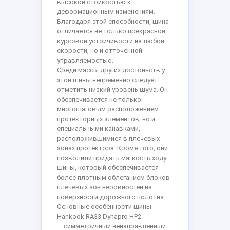
высокой стойкостью к
деформационным изменениям.
Благодаря этой способности, шина
отличается не только прекрасной
курсовой устойчивости на любой
скорости, но и отточенной
управляемостью.
Среди массы других достоинств у
этой шины непременно следует
отметить низкий уровень шума. Он
обеспечивается не только
многошаговым расположением
протекторных элементов, но и
специальными канавками,
расположившимися в плечевых
зонах протектора. Кроме того, они
позволили придать мягкость ходу
шины, который обеспечивается
более плотным облеганием блоков
плечевых зон неровностей на
поверхности дорожного полотна.
Основные особенности шины
Hankook RA33 Dynapro HP2
— симметричный ненаправленный