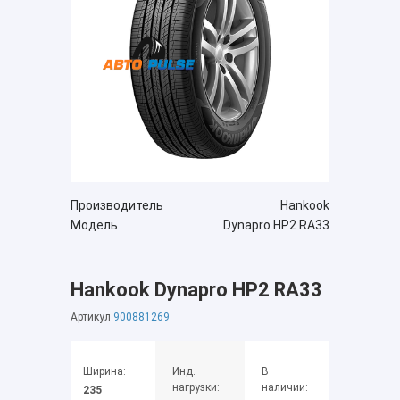
Производитель
Hankook
Модель
Dynapro HP2 RA33
Hankook Dynapro HP2 RA33
Артикул
900881269
Ширина:
Инд.
В
нагрузки:
наличии:
235