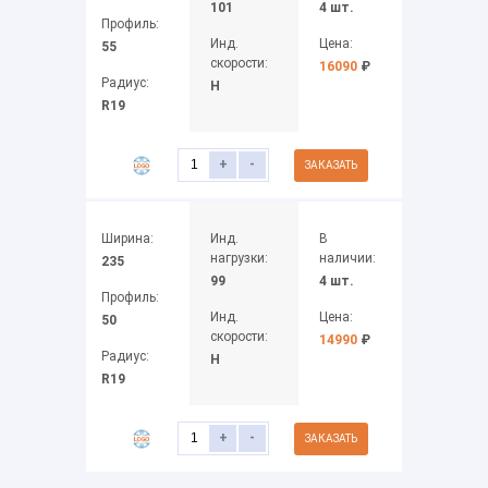
101
4 шт.
Профиль:
Инд.
Цена:
55
скорости:
16090
₽
Радиус:
H
R19
+
-
ЗАКАЗАТЬ
Ширина:
Инд.
В
нагрузки:
наличии:
235
99
4 шт.
Профиль:
Инд.
Цена:
50
скорости:
14990
₽
Радиус:
H
R19
+
-
ЗАКАЗАТЬ