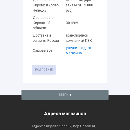
Кирову, Кирово-
заказе от 12 000
Чепецку
руб).
Доставка по
Кировской
30 р/км
области
Доставка в
транспортной
регионы России
компанией ПЭК
уточнить адрес
Самовывоз
магазина
ПОДРОБНЕЕ
ВВЕРХ
Адреса магазинов
Адрес: г.Кирово-Чепецк, пер.Базовый, 3