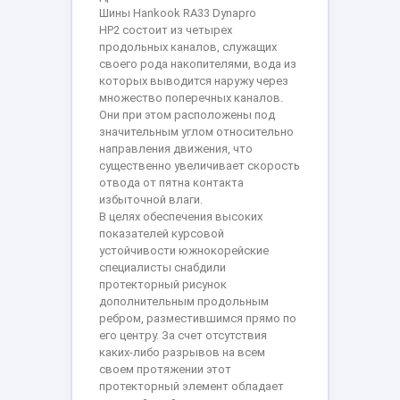
Шины Hankook RA33 Dynapro
HP2 состоит из четырех
продольных каналов, служащих
своего рода накопителями, вода из
которых выводится наружу через
множество поперечных каналов.
Они при этом расположены под
значительным углом относительно
направления движения, что
существенно увеличивает скорость
отвода от пятна контакта
избыточной влаги.
В целях обеспечения высоких
показателей курсовой
устойчивости южнокорейские
специалисты снабдили
протекторный рисунок
дополнительным продольным
ребром, разместившимся прямо по
его центру. За счет отсутствия
каких-либо разрывов на всем
своем протяжении этот
протекторный элемент обладает