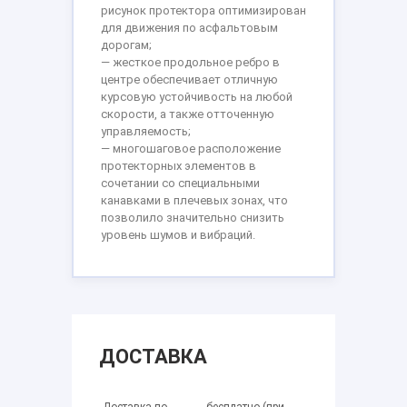
рисунок протектора оптимизирован
для движения по асфальтовым
дорогам;
— жесткое продольное ребро в
центре обеспечивает отличную
курсовую устойчивость на любой
скорости, а также отточенную
управляемость;
— многошаговое расположение
протекторных элементов в
сочетании со специальными
канавками в плечевых зонах, что
позволило значительно снизить
уровень шумов и вибраций.
ДОСТАВКА
Доставка по
бесплатно (при