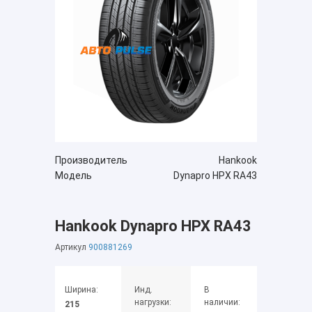
Производитель
Hankook
Модель
Dynapro HPX RA43
Hankook Dynapro HPX RA43
Артикул
900881269
Ширина:
Инд.
В
нагрузки:
наличии:
215