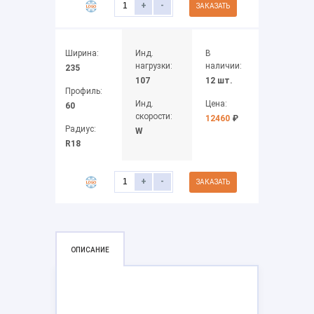
+
-
ЗАКАЗАТЬ
Ширина:
Инд.
В
нагрузки:
наличии:
235
107
12 шт.
Профиль:
Инд.
Цена:
60
скорости:
12460
₽
Радиус:
W
R18
+
-
ЗАКАЗАТЬ
ОПИСАНИЕ