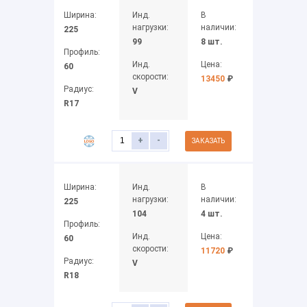
Ширина:
Инд.
В
нагрузки:
наличии:
225
99
8 шт.
Профиль:
Инд.
Цена:
60
скорости:
13450
₽
Радиус:
V
R17
+
-
ЗАКАЗАТЬ
Ширина:
Инд.
В
нагрузки:
наличии:
225
104
4 шт.
Профиль:
Инд.
Цена:
60
скорости:
11720
₽
Радиус:
V
R18