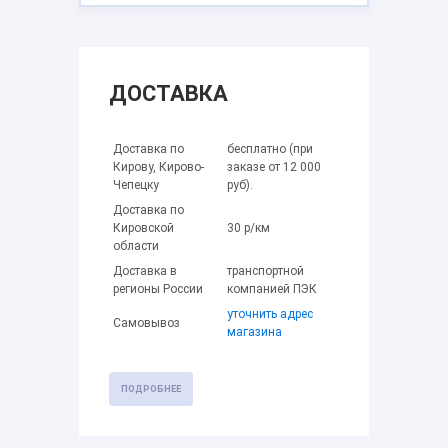
ДОСТАВКА
Доставка по
бесплатно (при
Кирову, Кирово-
заказе от 12 000
Чепецку
руб).
Доставка по
Кировской
30 р/км
области
Доставка в
транспортной
регионы России
компанией ПЭК
уточнить адрес
Самовывоз
магазина
ПОДРОБНЕЕ