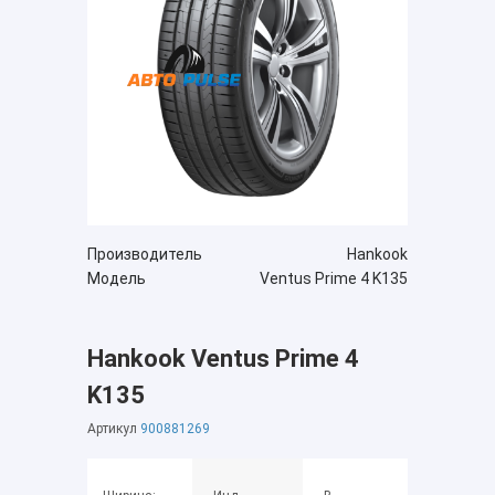
Производитель
Hankook
Модель
Ventus Prime 4 K135
Hankook Ventus Prime 4
K135
Артикул
900881269