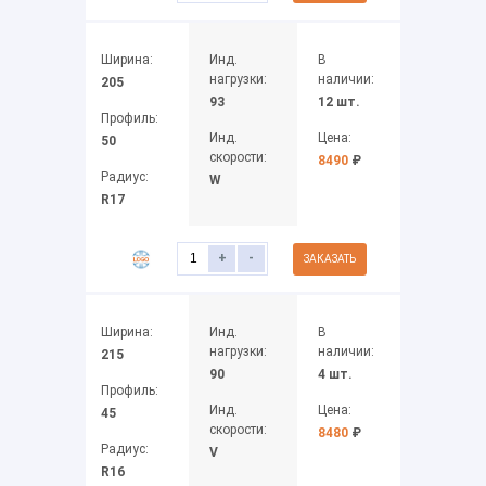
Ширина:
Инд.
В
нагрузки:
наличии:
205
93
12 шт.
Профиль:
Инд.
Цена:
50
скорости:
8490
₽
Радиус:
W
R17
+
-
ЗАКАЗАТЬ
Ширина:
Инд.
В
нагрузки:
наличии:
215
90
4 шт.
Профиль:
Инд.
Цена:
45
скорости:
8480
₽
Радиус:
V
R16