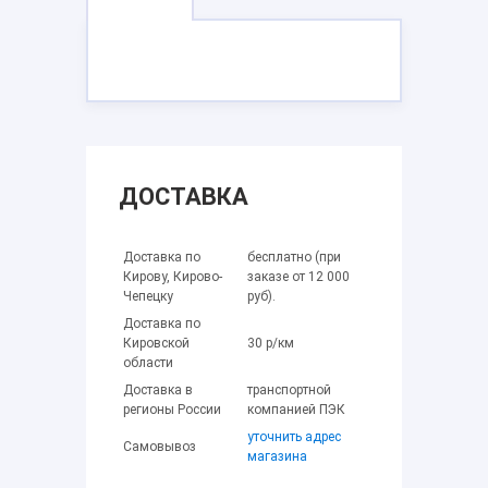
ДОСТАВКА
Доставка по
бесплатно (при
Кирову, Кирово-
заказе от 12 000
Чепецку
руб).
Доставка по
Кировской
30 р/км
области
Доставка в
транспортной
регионы России
компанией ПЭК
уточнить адрес
Самовывоз
магазина