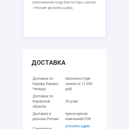
заезженном льду без потерь шипов.
- Низкий уровень шума.
ДОСТАВКА
Доставка по
бесплатно (при
Кирову, Кирово-
заказе от 12 000
Чепецку
руб).
Доставка по
Кировской
30 р/км
области
Доставка в
транспортной
регионы России
компанией ПЭК
уточнить адрес
Самовывоз