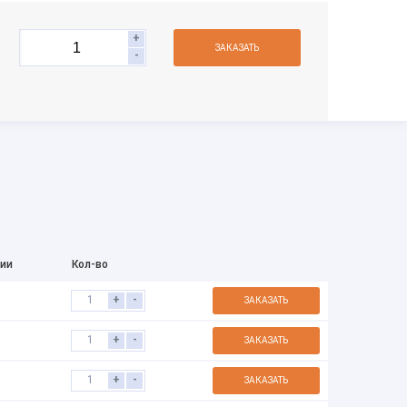
+
ЗАКАЗАТЬ
-
чии
Кол-во
+
-
ЗАКАЗАТЬ
+
-
ЗАКАЗАТЬ
+
-
ЗАКАЗАТЬ