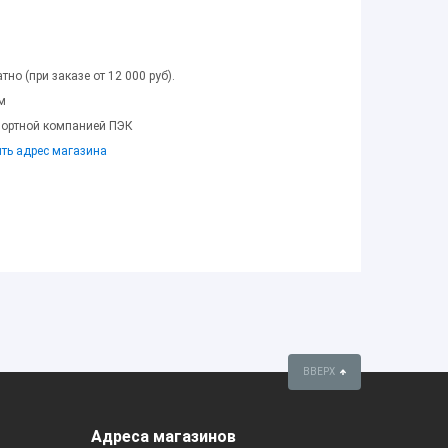
тно (при заказе от 12 000 руб).
м
портной компанией ПЭК
ить адрес магазина
ВВЕРХ
Адреса магазинов