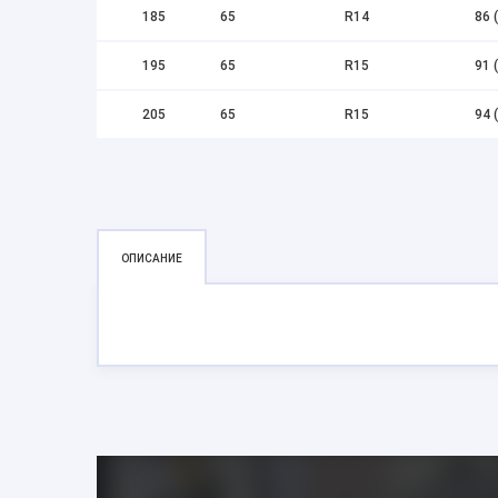
185
65
R14
86 
195
65
R15
91 
205
65
R15
94 
ОПИСАНИЕ