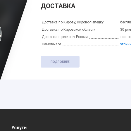
ДОСТАВКА
Доставка по Кирову, Кирово-Чепецку
беспла
Доставка по Кировской области
30 р/к
Доставка в регионы России
транс
Самовывоз
уточн
ПОДРОБНЕЕ
Услуги