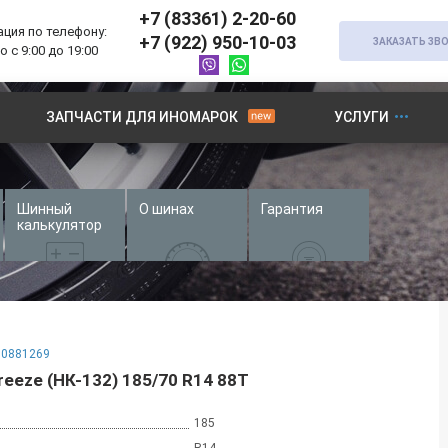
+7 (83361) 2-20-60
ция по телефону:
+7 (922) 950-10-03
ЗАКАЗАТЬ ЗВ
 с 9:00 до 19:00
ЗАПЧАСТИ ДЛЯ ИНОМАРОК
УСЛУГИ
Шинный
О шинах
Гарантия
калькулятор
0881269
reeze (НК-132) 185/70 R14 88T
185
R14