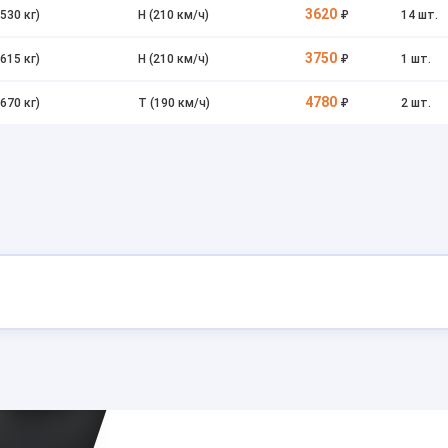
3620
(530 кг)
H (210 км/ч)
₽
14 шт.
3750
(615 кг)
H (210 км/ч)
₽
1 шт.
4780
(670 кг)
T (190 км/ч)
₽
2 шт.