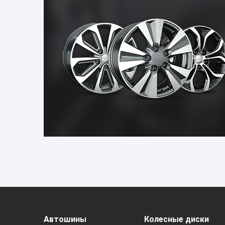
Автошины
Колесные диски