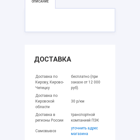
ОПИСАНИЕ
ДОСТАВКА
Доставка по
бесплатно (при
Кирову, Кирово-
заказе от 12 000
Чепецку
руб).
Доставка по
Кировской
30 р/км
области
Доставка в
транспортной
регионы России
компанией ПЭК
уточнить адрес
Самовывоз
магазина