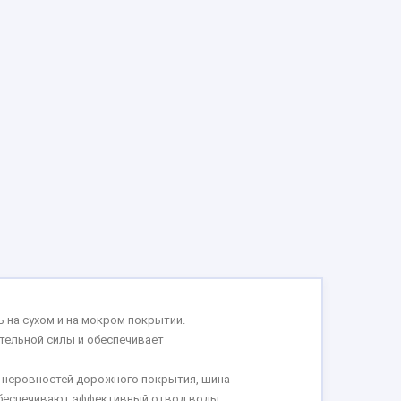
 на сухом и на мокром покрытии.
тельной силы и обеспечивает
 неровностей дорожного покрытия, шина
обеспечивают эффективный отвод воды