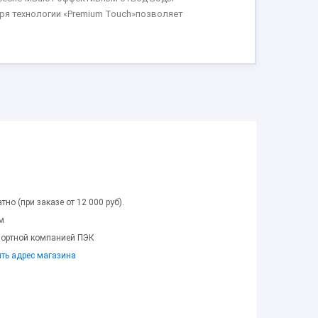
ря технологии «Premium Touch»позволяет
тно (при заказе от 12 000 руб).
м
портной компанией ПЭК
ить адрес магазина