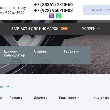
+7 (83361) 2-20-60
ция по телефону:
+7 (922) 950-10-03
ЗАКАЗАТЬ ЗВ
 с 9:00 до 19:00
ЗАПЧАСТИ ДЛЯ ИНОМАРОК
УСЛУГИ
Шинный
О шинах
Гарантия
калькулятор
0881269
а
Профиль
Диаметр
Инд. нагрузки
Инд. скоро