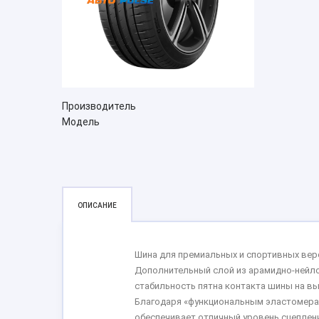
Производитель
Модель
ОПИСАНИЕ
Шина для премиальных и спортивных вер
Дополнительный слой из арамидно-нейло
стабильность пятна контакта шины на вы
Благодаря «функциональным эластомера
обеспечивает отличный уровень сцепле