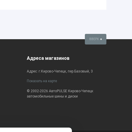
ВВЕРХ
Адреса магазинов
Адрес: г.Кирово-Чепецк, пер.Базовый, 3
Показать на карте
© 2002-2026 АвтоPULSE Кирово-Чепецк
автомобильные шины и диски