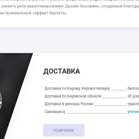
 снизить риск аквапланирования. Дизайн боковины, созданный благода
ы премиальный «эффект бархата».
ДОСТАВКА
Доставка по Кирову, Кирово-Чепецку
беспла
Доставка по Кировской области
30 р/к
Доставка в регионы России
транс
Самовывоз
уточн
ПОДРОБНЕЕ