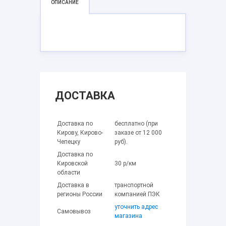
ОПИСАНИЕ
ДОСТАВКА
Доставка по
бесплатно (при
Кирову, Кирово-
заказе от 12 000
Чепецку
руб).
Доставка по
Кировской
30 р/км
области
Доставка в
транспортной
регионы России
компанией ПЭК
уточнить адрес
Самовывоз
магазина