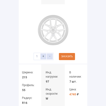
+
-
ЗАКАЗАТЬ
Ширина:
Инд.
В
нагрузки:
наличии:
215
97
7 шт.
Профиль:
Инд.
Цена:
55
скорости:
4740
₽
Радиус:
W
R16