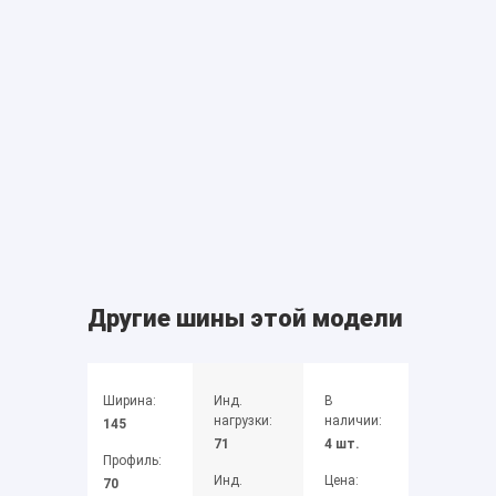
Другие шины этой модели
Ширина:
Инд.
В
нагрузки:
наличии:
145
71
4 шт.
Профиль:
Инд.
Цена:
70