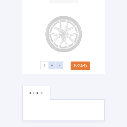
+
-
ЗАКАЗАТЬ
ОПИСАНИЕ