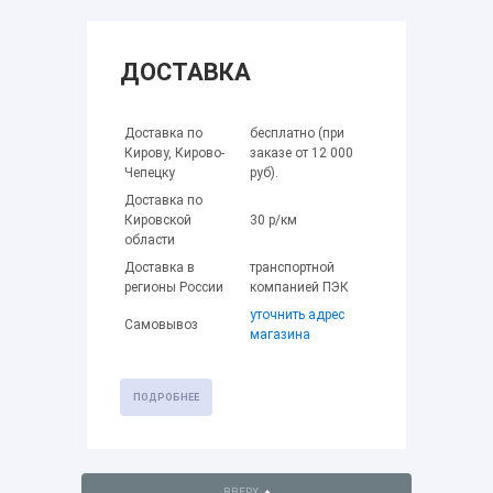
ДОСТАВКА
Доставка по
бесплатно (при
Кирову, Кирово-
заказе от 12 000
Чепецку
руб).
Доставка по
Кировской
30 р/км
области
Доставка в
транспортной
регионы России
компанией ПЭК
уточнить адрес
Самовывоз
магазина
ПОДРОБНЕЕ
ВВЕРХ