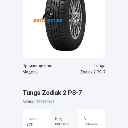
Производитель
Tunga
Модель
Zodiak 2 PS-7
Tunga Zodiak 2 PS-7
Артикул
900881269
Ширина:
Инд.
В
нагрузки:
наличии:
175