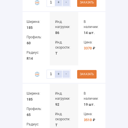
+
-
ЗАКАЗАТЬ
Ширина:
Инд.
В
нагрузки:
наличии:
185
86
14 шт.
Профиль:
Инд.
Цена:
60
скорости:
3370
₽
Радиус:
T
R14
+
-
ЗАКАЗАТЬ
Ширина:
Инд.
В
нагрузки:
наличии:
185
92
19 шт.
Профиль:
Инд.
Цена:
65
скорости:
3510
₽
Радиус:
T