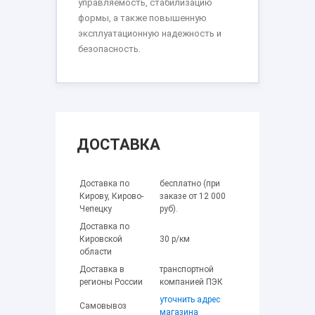
управляемость, стабилизацию
формы, а также повышенную
эксплуатационную надежность и
безопасность.
ДОСТАВКА
Доставка по
бесплатно (при
Кирову, Кирово-
заказе от 12 000
Чепецку
руб).
Доставка по
Кировской
30 р/км
области
Доставка в
транспортной
регионы России
компанией ПЭК
уточнить адрес
Самовывоз
магазина