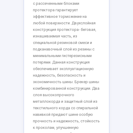
с рассеченными блоками
протектора гарантирует
эффективное торможение на
любой поверхности. Двухслойная
конструкция протектора- беговая,
изнашиваемая часть, из
специальной резиновой смеси и
подканавочный слой из резины с
минимальными гистерезисными
потерями. Данная конструкция
обеспечивает эксплуатационную
надежность, безопасность и
экономичность шины. Брекер шины
комбинированной конструкции. Два
слоя высокопрочного
металлокорда и защитный слой из
текстильного корда со спиральной
навивкой придают шине особую
прочность и надежность, стойкость
к проколам, улучшенную