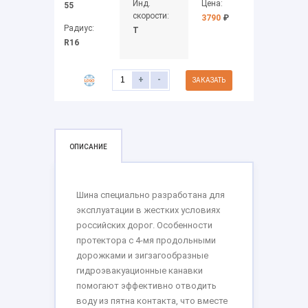
Инд.
Цена:
55
скорости:
3790
₽
Радиус:
T
R16
+
-
ЗАКАЗАТЬ
ОПИСАНИЕ
Шина специально разработана для
эксплуатации в жестких условиях
российских дорог. Особенности
протектора с 4-мя продольными
дорожками и зигзагообразные
гидроэвакуационные канавки
помогают эффективно отводить
воду из пятна контакта, что вместе