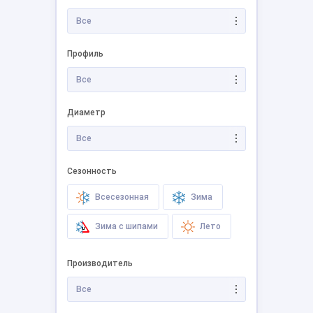
Все
Профиль
Все
Диаметр
Все
Сезонность
Всесезонная
Зима
Зима с шипами
Лето
Производитель
Все