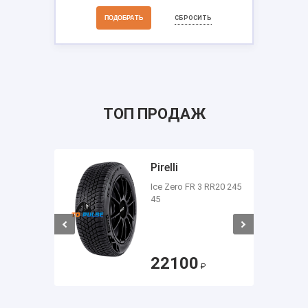
СБРОСИТЬ
ТОП ПРОДАЖ
Pirelli
Ice Zero FR 3 RR20 245
6 205
45
22100
₽