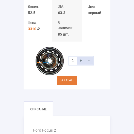
Вылет:
DIA:
Цвет:
52.5
63.3
черный
Цена:
В
наличии:
3310
₽
85 шт.
+
-
ЗАКАЗАТЬ
ОПИСАНИЕ
Ford Focus 2