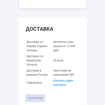
ДОСТАВКА
Доставка по
бесплатно (при
Кирову, Кирово-
заказе от 12 000
Чепецку
руб).
Доставка по
Кировской
30 р/км
области
Доставка в
транспортной
регионы России
компанией ПЭК
уточнить адрес
Самовывоз
магазина
ПОДРОБНЕЕ