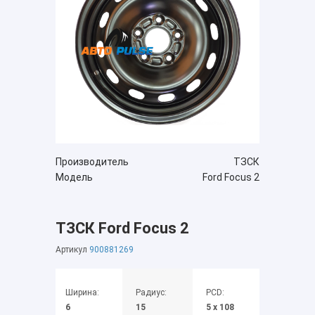
Производитель
ТЗСК
Модель
Ford Focus 2
ТЗСК Ford Focus 2
Артикул
900881269
Ширина:
Радиус:
PCD:
6
15
5 x 108