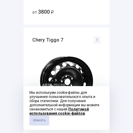
3800
от
₽
Chery Tiggo 7
1
Мы используем cookie-файлы для
улучшения пользовательского опыта и
сбора статистики. Для получения
дополнительной информации вы можете
ознакомиться с нашей
Политикой
использования cookie-файлов
.
ПРИНЯТЬ
4900
от
₽