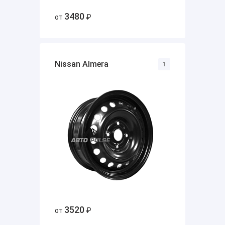
3480
от
₽
Nissan Almera
1
3520
от
₽