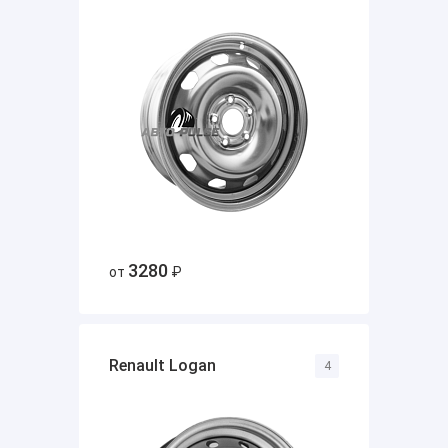
3280
от
₽
Renault Logan
4