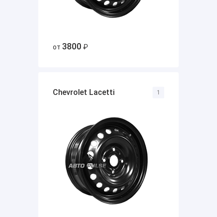
3800
от
₽
Chevrolet Lacetti
1