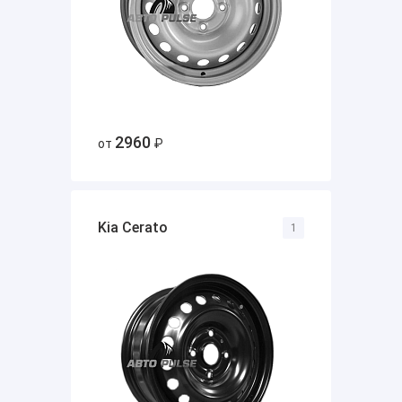
2960
от
₽
Kia Cerato
1