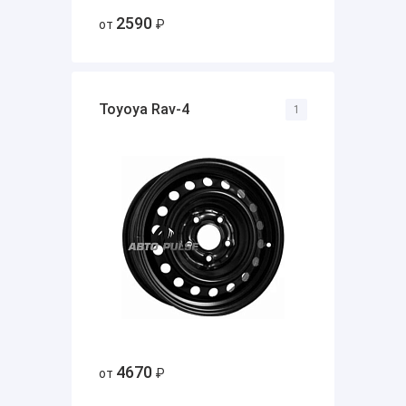
2590
от
₽
Toyoya Rav-4
1
4670
от
₽