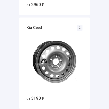
2960
от
₽
Kia Ceed
2
3190
от
₽