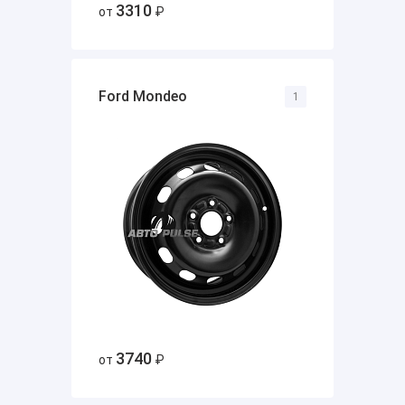
3310
от
₽
Ford Mondeo
1
3740
от
₽