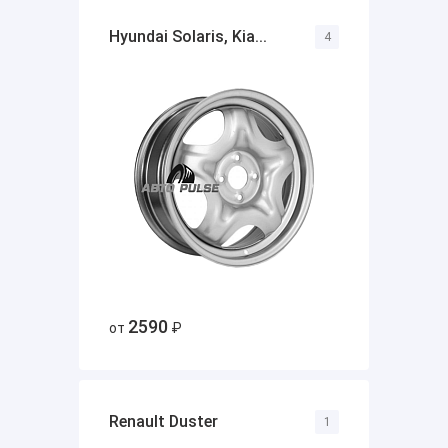
Hyundai Solaris, Kia...
4
2590
от
₽
Renault Duster
1