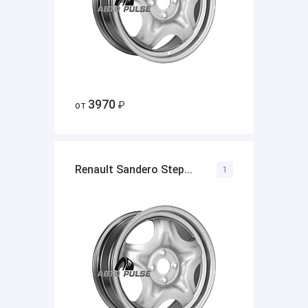
3970
от
₽
Renault Sandero Step...
1