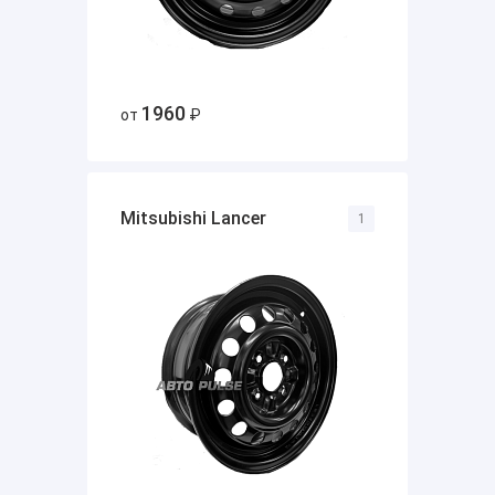
1960
от
₽
Mitsubishi Lancer
1