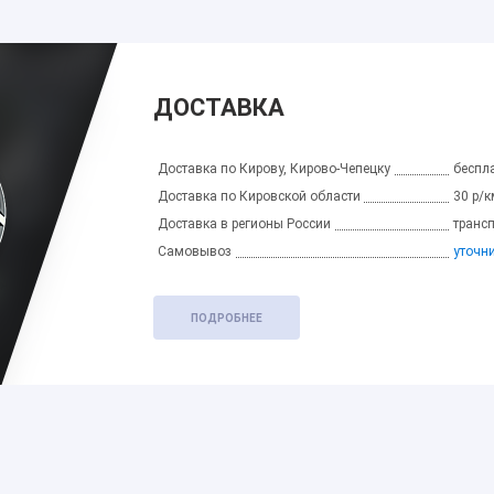
ДОСТАВКА
Доставка по Кирову, Кирово-Чепецку
беспла
Доставка по Кировской области
30 р/к
Доставка в регионы России
транс
Самовывоз
уточн
ПОДРОБНЕЕ