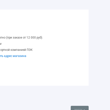
тно (при заказе от 12 000 руб).
м
портной компанией ПЭК
ить адрес магазина