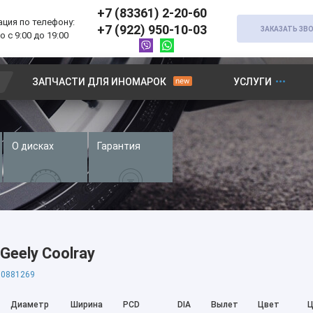
+7 (83361) 2-20-60
ция по телефону:
+7 (922) 950-10-03
ЗАКАЗАТЬ ЗВ
 с 9:00 до 19:00
ЗАПЧАСТИ ДЛЯ ИНОМАРОК
УСЛУГИ
О дисках
Гарантия
Geely Coolray
0881269
Диаметр
Ширина
PCD
DIA
Вылет
Цвет
Ц