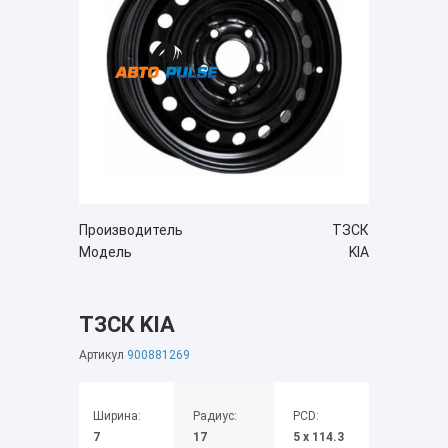
Производитель
ТЗСК
Модель
KIA
ТЗСК KIA
Артикул
900881269
Ширина:
Радиус:
PCD:
7
17
5 x 114.3