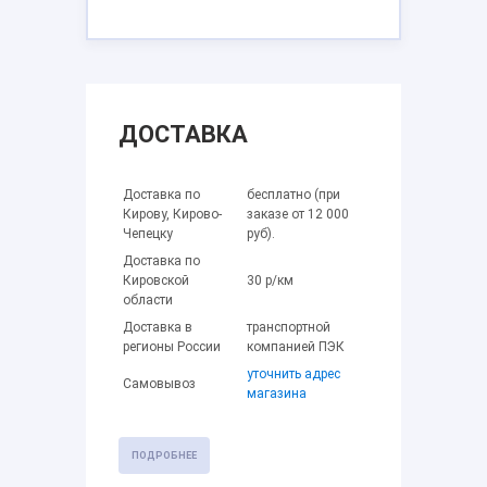
ДОСТАВКА
Доставка по
бесплатно (при
Кирову, Кирово-
заказе от 12 000
Чепецку
руб).
Доставка по
Кировской
30 р/км
области
Доставка в
транспортной
регионы России
компанией ПЭК
уточнить адрес
Самовывоз
магазина
ПОДРОБНЕЕ