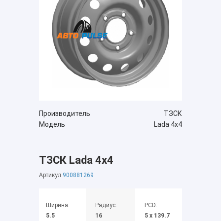
Производитель
ТЗСК
Модель
Lada 4x4
ТЗСК Lada 4x4
Артикул
900881269
Ширина:
Радиус:
PCD:
5.5
16
5 x 139.7