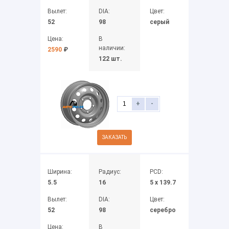
Вылет:
DIA:
Цвет:
52
98
серый
Цена:
В
наличии:
2590
₽
122 шт.
+
-
ЗАКАЗАТЬ
Ширина:
Радиус:
PCD:
5.5
16
5 x 139.7
Вылет:
DIA:
Цвет:
52
98
серебро
Цена:
В