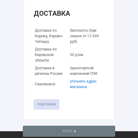
ДОСТАВКА
Доставка по
бесплатно (при
Кирову, Кирово-
заказе от 12 000
Чепецку
руб).
Доставка по
Кировской
30 р/км
области
Доставка в
транспортной
регионы России
компанией ПЭК
уточнить адрес
Самовывоз
магазина
ПОДРОБНЕЕ
ВВЕРХ