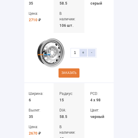
35
58.5
серый
Цена:
В
наличии:
2710
₽
106 шт.
+
-
ЗАКАЗАТЬ
Ширина:
Радиус:
PCD:
6
15
4 x 98
Вылет:
DIA:
Цвет:
35
58.5
черный
Цена:
В
наличии:
2670
₽