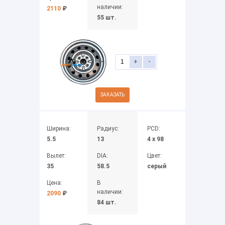
наличии:
2110
₽
55 шт.
+
-
ЗАКАЗАТЬ
Ширина:
Радиус:
PCD:
5.5
13
4 x 98
Вылет:
DIA:
Цвет:
35
58.5
серый
Цена:
В
наличии:
2090
₽
84 шт.