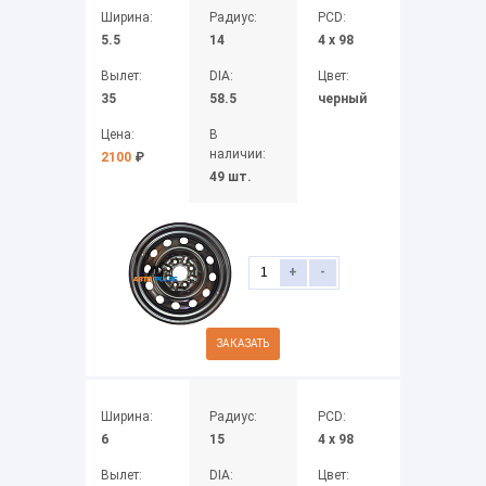
Ширина:
Радиус:
PCD:
5.5
14
4 x 98
Вылет:
DIA:
Цвет:
35
58.5
черный
Цена:
В
наличии:
2100
₽
49 шт.
+
-
ЗАКАЗАТЬ
Ширина:
Радиус:
PCD:
6
15
4 x 98
Вылет:
DIA:
Цвет: