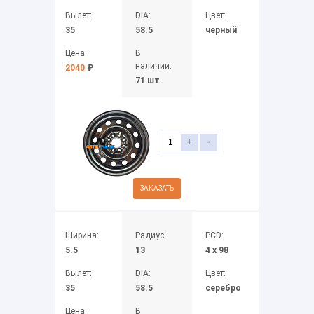
Вылет:
DIA:
Цвет:
35
58.5
черный
Цена:
В
наличии:
2040
₽
71 шт.
+
-
ЗАКАЗАТЬ
Ширина:
Радиус:
PCD:
5.5
13
4 x 98
Вылет:
DIA:
Цвет:
35
58.5
серебро
Цена:
В