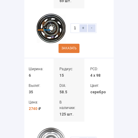
69 шт.
+
-
ЗАКАЗАТЬ
Ширина:
Радиус:
PCD:
6
15
4 x 98
Вылет:
DIA:
Цвет:
35
58.5
серебро
Цена:
В
наличии:
2740
₽
125 шт.