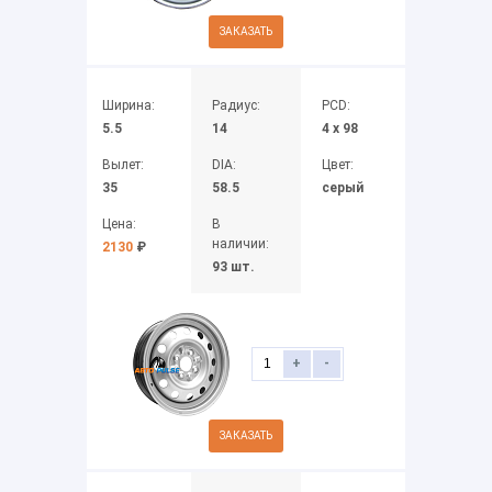
ЗАКАЗАТЬ
Ширина:
Радиус:
PCD:
5.5
14
4 x 98
Вылет:
DIA:
Цвет:
35
58.5
серый
Цена:
В
наличии:
2130
₽
93 шт.
+
-
ЗАКАЗАТЬ