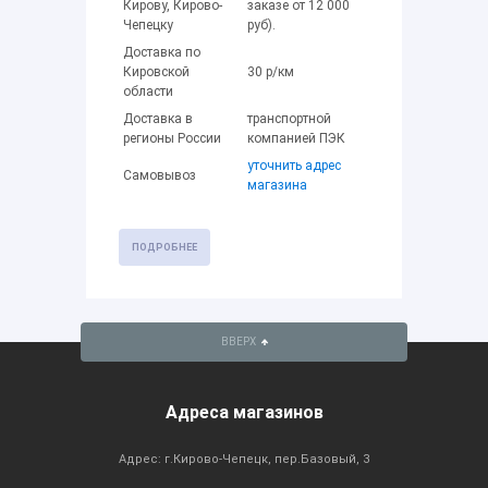
Кирову, Кирово-
заказе от 12 000
Чепецку
руб).
Доставка по
Кировской
30 р/км
области
Доставка в
транспортной
регионы России
компанией ПЭК
уточнить адрес
Самовывоз
магазина
ПОДРОБНЕЕ
ВВЕРХ
Адреса магазинов
Адрес: г.Кирово-Чепецк, пер.Базовый, 3