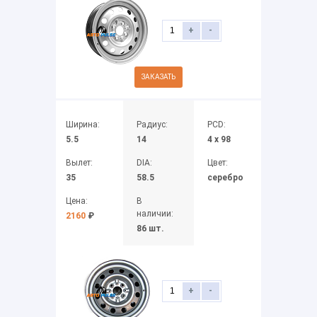
+
-
ЗАКАЗАТЬ
Ширина:
Радиус:
PCD:
5.5
14
4 x 98
Вылет:
DIA:
Цвет:
35
58.5
серебро
Цена:
В
наличии:
2160
₽
86 шт.
+
-