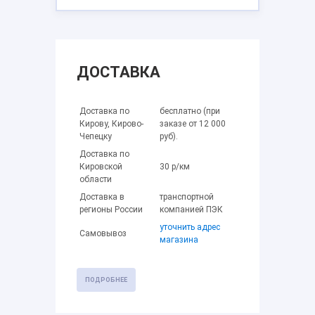
ДОСТАВКА
Доставка по
бесплатно (при
Кирову, Кирово-
заказе от 12 000
Чепецку
руб).
Доставка по
Кировской
30 р/км
области
Доставка в
транспортной
регионы России
компанией ПЭК
уточнить адрес
Самовывоз
магазина
ПОДРОБНЕЕ