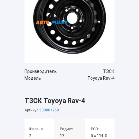
Производитель
ТЗСК
Модель
Toyoya Rav-4
ТЗСК Toyoya Rav-4
Артикул
900881269
Ширина:
Радиус:
PCD:
7
17
5 x 114.3